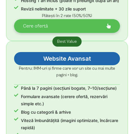
Hosting 1 an inclus (poate fi prelungit dupa un an)
Revizii nelimitate + 30 zile suport
Plătești în 2 rate (50%/50%)
Cere ofertă
Best Value
Website Avansat
Pentru: IMM-uri și firme care vor un site cu mai multe
pagini + blog.
Până la 7 pagini (secțiuni bogate, 7–10/secțiune)
Formulare avansate (cerere ofertă, rezervări
simple etc.)
Blog cu categorii & arhive
Viteză îmbunătățită (imagini optimizate, încărcare
rapidă)