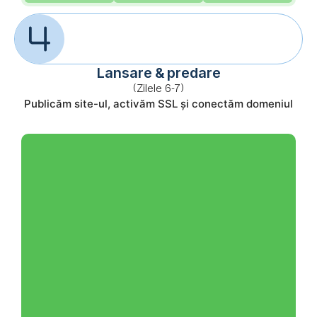
Lansare & predare
(Zilele 6-7)
Publicăm site-ul, activăm SSL și conectăm domeniul