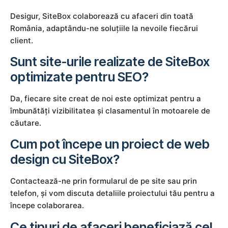
Desigur, SiteBox colaborează cu afaceri din toată
România, adaptându-ne soluțiile la nevoile fiecărui
client.
Sunt site-urile realizate de SiteBox
optimizate pentru SEO?
Da, fiecare site creat de noi este optimizat pentru a
îmbunătăți vizibilitatea și clasamentul în motoarele de
căutare.
Cum pot începe un proiect de web
design cu SiteBox?
Contactează-ne prin formularul de pe site sau prin
telefon, și vom discuta detaliile proiectului tău pentru a
începe colaborarea.
Ce tipuri de afaceri beneficiază cel