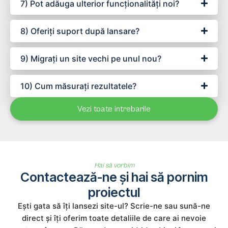
7) Pot adăuga ulterior funcționalități noi?
8) Oferiți suport după lansare?
9) Migrați un site vechi pe unul nou?
10) Cum măsurați rezultatele?
Vezi toate intrebarile
Hai să vorbim
Contactează-ne și hai să pornim
proiectul
Ești gata să îți lansezi site-ul? Scrie-ne sau sună-ne
direct și îți oferim toate detaliile de care ai nevoie