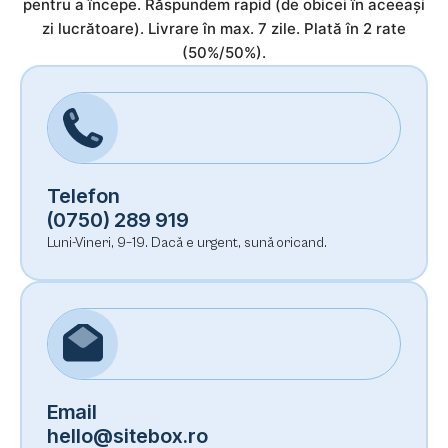
pentru a începe. Răspundem rapid (de obicei în aceeași
zi lucrătoare). Livrare în max. 7 zile. Plată în 2 rate
(50%/50%).
Telefon
(0750) 289 919
Luni-Vineri, 9–19. Dacă e urgent, sună oricand.
Email
hello@sitebox.ro