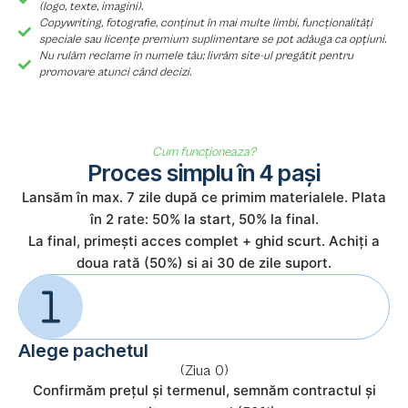
(logo, texte, imagini).
Copywriting, fotografie, conținut în mai multe limbi, funcționalități
speciale sau licențe premium suplimentare se pot adăuga ca opțiuni.
Nu rulăm reclame în numele tău; livrăm site-ul pregătit pentru
promovare atunci când decizi.
Cum funcționeaza?
Proces simplu în 4 pași
Lansăm în max. 7 zile după ce primim materialele. Plata
în 2 rate: 50% la start, 50% la final.
La final, primești acces complet + ghid scurt. Achiți a
doua rată (50%) si ai 30 de zile suport.
Alege pachetul
(Ziua 0)
Confirmăm prețul și termenul, semnăm contractul și