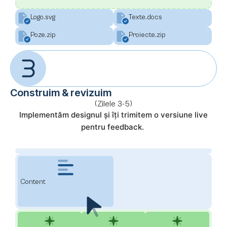
Logo.svg
Texte.docs
Poze.zip
Proiecte.zip
Construim & revizuim
(Zilele 3-5)
Implementăm designul și îți trimitem o versiune live
pentru feedback.
Content