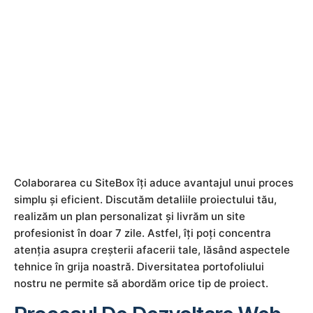
prezentare.
Colaborarea cu SiteBox îți aduce avantajul unui proces
simplu și eficient. Discutăm detaliile proiectului tău,
realizăm un plan personalizat și livrăm un site
profesionist în doar 7 zile. Astfel, îți poți concentra
atenția asupra creșterii afacerii tale, lăsând aspectele
tehnice în grija noastră. Diversitatea portofoliului
nostru ne permite să abordăm orice tip de proiect.