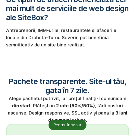
mai mult de serviciile de web design
ale SiteBox?
Antreprenorii, IMM-urile, restaurantele și afacerile
locale din Drobeta-Turnu Severin pot beneficia
semnificativ de un site bine realizat.
Pachete transparente. Site-ul tău,
gata în 7 zile.
Alege pachetul potrivit, iar prețul final ți-l comunicăm
din start
. Plătești în
2 rate (50%/50%)
, fără costuri
ascunse. Design responsive, SSL activ și pana la
3 luni
de suport
incluse.
Pentru început