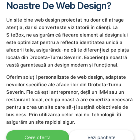
Noastre De Web Design?
Un site bine web design proiectat nu doar că atrage
atenția, dar și converteste vizitatorii în clienți. La
SiteBox, ne asigurăm că fiecare element al designului
este optimizat pentru a reflecta identitatea unică a
afacerii tale, asigurându-ne că te diferențiezi pe piața
locală din Drobeta-Turnu Severin. Experiența noastră
vastă garantează un design modern și funcțional.
Oferim soluții personalizate de web design, adaptate
nevoilor specifice ale afacerilor din Drobeta-Turnu
Severin. Fie că ești antreprenor, deții un IMM sau un
restaurant local, echipa noastră are expertiza necesară
pentru a crea un site care să-ți susțină obiectivele de
business. Prin utilizarea celor mai noi tehnologii, îți
asigurăm un site rapid și sigur.
Cere ofertă
Vezi pachete