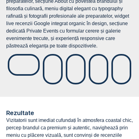
preparatelor, secțiune About cu povestea brandului și
filosofia culinară, meniu digital elegant cu typography
rafinată și fotografii profesionale ale preparatelor, widget
live recenzii Google integrat organic în design, secțiune
dedicată Private Events cu formular cerere și galerie
evenimente trecute, și experiență responsive care
păstrează eleganța pe toate dispozitivele.
Rezultate
Vizitatorii sunt imediat cufundați în atmosfera coastal chic,
percep brandul ca premium și autentic, navighează prin
meniu cu plăcere vizuală, sunt convinși de recenziile