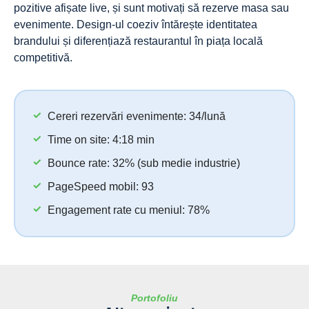
pozitive afișate live, și sunt motivați să rezerve masa sau
evenimente. Design-ul coeziv întărește identitatea
brandului și diferențiază restaurantul în piața locală
competitivă.
Cereri rezervări evenimente: 34/lună
Time on site: 4:18 min
Bounce rate: 32% (sub medie industrie)
PageSpeed mobil: 93
Engagement rate cu meniul: 78%
Portofoliu