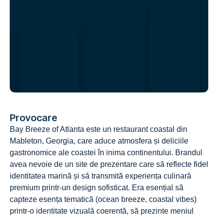
Provocare
Bay Breeze of Atlanta este un restaurant coastal din
Mableton, Georgia, care aduce atmosfera și deliciile
gastronomice ale coastei în inima continentului. Brandul
avea nevoie de un site de prezentare care să reflecte fidel
identitatea marină și să transmită experiența culinară
premium printr-un design sofisticat. Era esențial să
capteze esența tematică (ocean breeze, coastal vibes)
printr-o identitate vizuală coerentă, să prezinte meniul