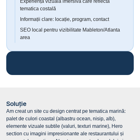
Experiență vizuală imersivă care reflectă
tematica costală
Informații clare: locație, program, contact
SEO local pentru vizibilitate Mableton/Atlanta
area
Soluție
Am creat un site cu design centrat pe tematica marină:
palet de culori coastal (albastru ocean, nisip, alb),
elemente vizuale subtile (valuri, texturi marine), Hero
section cu imagini impresionante ale restaurantului și