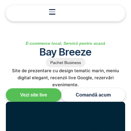
E-commerce local
,
Servicii pentru acasă
Bay Breeze
Pachet Business
Site de prezentare cu design tematic marin, meniu
digital elegant, recenzii live Google, rezervări
evenimente.
Vezi site live
Comandă acum