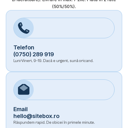
(50%/50%).
Telefon
(0750) 289 919
Luni-Vineri, 9–19. Dacă e urgent, sună oricand.
Email
hello@sitebox.ro
Răspundem rapid. De obicei în primele minute.