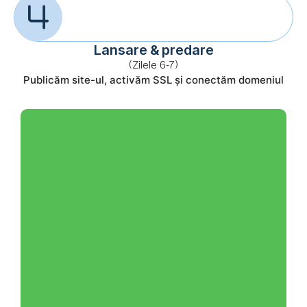
Lansare & predare
(Zilele 6-7)
Publicăm site-ul, activăm SSL și conectăm domeniul