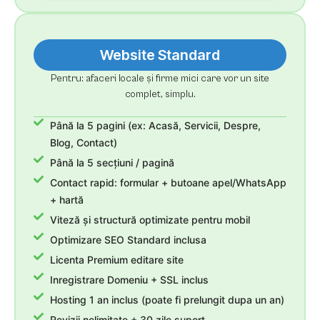
Website Standard
Pentru: afaceri locale și firme mici care vor un site
complet, simplu.
Până la 5 pagini (ex: Acasă, Servicii, Despre,
Blog, Contact)
Până la 5 secțiuni / pagină
Contact rapid: formular + butoane apel/WhatsApp
+ hartă
Viteză și structură optimizate pentru mobil
Optimizare SEO Standard inclusa
Licenta Premium editare site
Inregistrare Domeniu + SSL inclus
Hosting 1 an inclus (poate fi prelungit dupa un an)
Revizii nelimitate + 30 zile suport