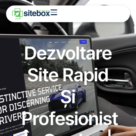
Dezvoltare
Site Rapid
Și
Profesionist