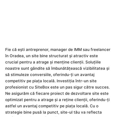
Fie că ești antreprenor, manager de IMM sau freelancer
în Oradea, un site bine structurat și atractiv este
crucial pentru a atrage și menține clienții. Soluțiile
noastre sunt gândite să îmbunătățească vizibilitatea și
să stimuleze conversiile, oferindu-ți un avantaj
competitiv pe piața locală. Investiția într-un site
profesionist cu SiteBox este un pas sigur către succes.
Ne asigurăm că fiecare proiect de dezvoltare site este
optimizat pentru a atrage și a reține clienții, oferindu-ți
astfel un avantaj competitiv pe piața locală. Cu o
strategie bine pusă la punct, site-ul tău va reflecta