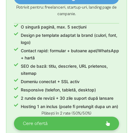
Potrivit pentru: freelanceri, startup-uri, landing page de
campanie.
O singură pagină, max. 5 secțiuni
Design pe template adaptat la brand (culori, font,
logo)
Contact rapid: formular + butoane apel/WhatsApp
+ hartă
SEO de bază: titlu, descriere, URL prietenos,
sitemap
Domeniu conectat + SSL activ
Responsive (telefon, tabletă, desktop)
2 runde de revizii + 30 zile suport după lansare
Hosting 1 an inclus (poate fi prelungit dupa un an)
Plătești în 2 rate (50%/50%)
Cere ofertă