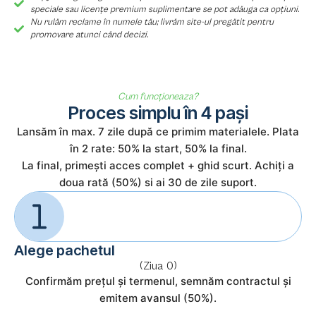
speciale sau licențe premium suplimentare se pot adăuga ca opțiuni.
Nu rulăm reclame în numele tău; livrăm site-ul pregătit pentru
promovare atunci când decizi.
Cum funcționeaza?
Proces simplu în 4 pași
Lansăm în max. 7 zile după ce primim materialele. Plata
în 2 rate: 50% la start, 50% la final.
La final, primești acces complet + ghid scurt. Achiți a
doua rată (50%) si ai 30 de zile suport.
Alege pachetul
(Ziua 0)
Confirmăm prețul și termenul, semnăm contractul și
emitem avansul (50%).