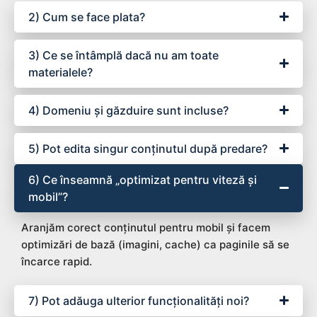
2) Cum se face plata?
3) Ce se întâmplă dacă nu am toate
materialele?
4) Domeniu și găzduire sunt incluse?
5) Pot edita singur conținutul după predare?
6) Ce înseamnă „optimizat pentru viteză și
mobil”?
Aranjăm corect conținutul pentru mobil și facem
optimizări de bază (imagini, cache) ca paginile să se
încarce rapid.
7) Pot adăuga ulterior funcționalități noi?