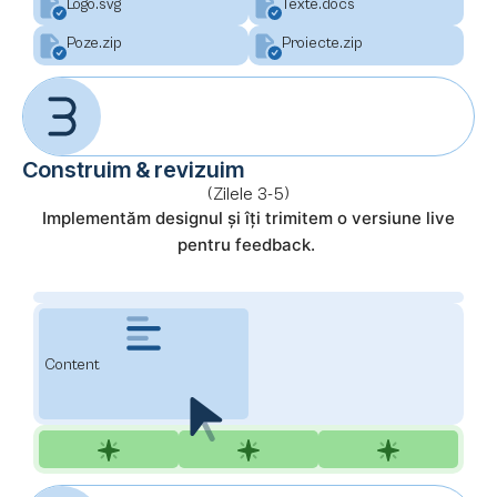
Logo.svg
Texte.docs
Poze.zip
Proiecte.zip
Construim & revizuim
(Zilele 3-5)
Implementăm designul și îți trimitem o versiune live
pentru feedback.
Content