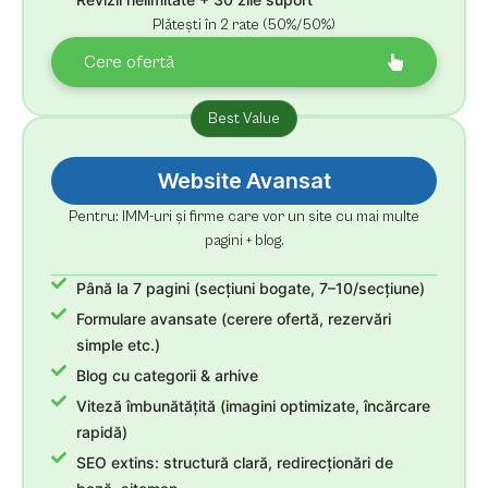
Plătești în 2 rate (50%/50%)
Cere ofertă
Best Value
Website Avansat
Pentru: IMM-uri și firme care vor un site cu mai multe
pagini + blog.
Până la 7 pagini (secțiuni bogate, 7–10/secțiune)
Formulare avansate (cerere ofertă, rezervări
simple etc.)
Blog cu categorii & arhive
Viteză îmbunătățită (imagini optimizate, încărcare
rapidă)
SEO extins: structură clară, redirecționări de