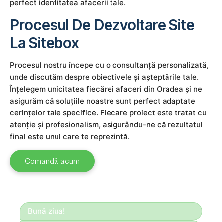
perfect identitatea afacerii tale.
Procesul De Dezvoltare Site
La Sitebox
Procesul nostru începe cu o consultanță personalizată,
unde discutăm despre obiectivele și așteptările tale.
Înțelegem unicitatea fiecărei afaceri din Oradea și ne
asigurăm că soluțiile noastre sunt perfect adaptate
cerințelor tale specifice. Fiecare proiect este tratat cu
atenție și profesionalism, asigurându-ne că rezultatul
final este unul care te reprezintă.
Comandă acum
Bună ziua!