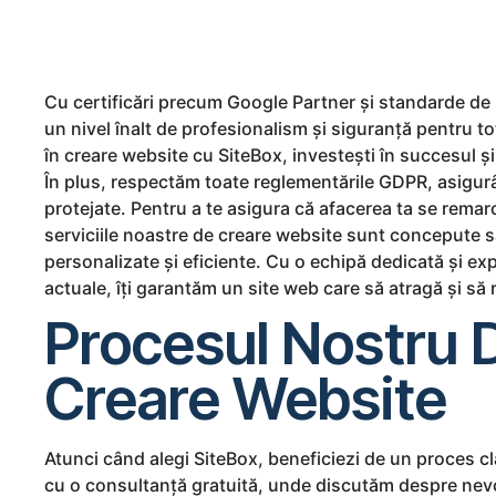
Cu certificări precum Google Partner și standarde de
un nivel înalt de profesionalism și siguranță pentru toți
în creare website cu SiteBox, investești în succesul și v
În plus, respectăm toate reglementările GDPR, asigur
protejate. Pentru a te asigura că afacerea ta se remarc
serviciile noastre de creare website sunt concepute să
personalizate și eficiente. Cu o echipă dedicată și exp
actuale, îți garantăm un site web care să atragă și să re
Procesul Nostru 
Creare Website
Atunci când alegi SiteBox, beneficiezi de un proces cla
cu o consultanță gratuită, unde discutăm despre nevoil