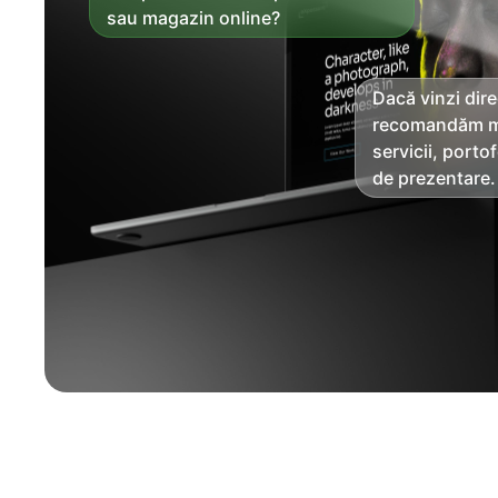
sau magazin online?
Dacă vinzi dire
recomandăm m
servicii, portof
de prezentare.