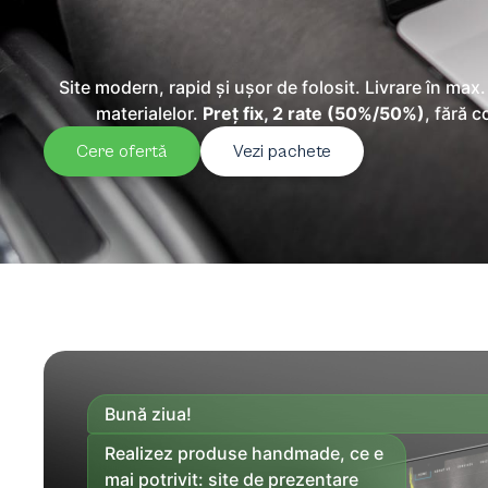
Site modern, rapid și ușor de folosit. Livrare în max. 
materialelor.
Preț fix, 2 rate (50%/50%)
, fără 
Cere ofertă
Vezi pachete
Bună ziua!
Realizez produse handmade, ce e
mai potrivit: site de prezentare