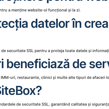
tru a menține website-ul funcțional și la zi.
ecția datelor în cre
 securitate SSL pentru a proteja toate datele și informațiil
i beneficiază de ser
MM-uri, restaurante, clinici și multe alte tipuri de afaceri l
 SiteBox?
ndardele de securitate SSL, garantând calitatea și siguranța