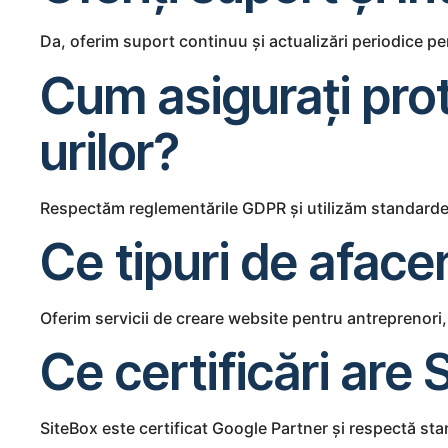
Da, oferim suport continuu și actualizări periodice pen
Cum asigurați prot
urilor?
Respectăm reglementările GDPR și utilizăm standarde de
Ce tipuri de afacer
Oferim servicii de creare website pentru antreprenori, I
Ce certificări are
SiteBox este certificat Google Partner și respectă sta