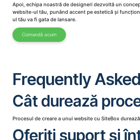
Apoi, echipa noastră de designeri dezvoltă un concep
website-ul tău, punând accent pe estetică și funcționali
ul tău va fi gata de lansare.
Comandă acum
Frequently Asked
Cât durează proce
Procesul de creare a unui website cu SiteBox durează d
Oferiți suport și 