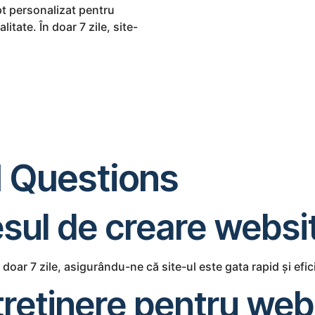
t personalizat pentru
tate. În doar 7 zile, site-
 Questions
sul de creare websi
oar 7 zile, asigurându-ne că site-ul este gata rapid și efic
întreținere pentru we