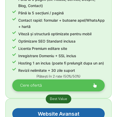
Blog, Contact)
Până la 5 secțiuni / pagină
Contact rapid: formular + butoane apel/WhatsApp
+ hartă
Viteză și structură optimizate pentru mobil
Optimizare SEO Standard inclusa
Licenta Premium editare site
Inregistrare Domeniu + SSL inclus
Hosting 1 an inclus (poate fi prelungit dupa un an)
Revizii nelimitate + 30 zile suport
Plătești în 2 rate (50%/50%)
Cere ofertă
Best Value
Website Avansat