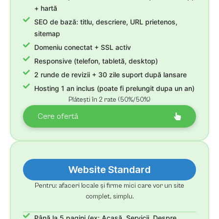
+ hartă
SEO de bază: titlu, descriere, URL prietenos,
sitemap
Domeniu conectat + SSL activ
Responsive (telefon, tabletă, desktop)
2 runde de revizii + 30 zile suport după lansare
Hosting 1 an inclus (poate fi prelungit dupa un an)
Plătești în 2 rate (50%/50%)
Cere ofertă
Website Standard
Pentru: afaceri locale și firme mici care vor un site
complet, simplu.
Până la 5 pagini (ex: Acasă, Servicii, Despre,