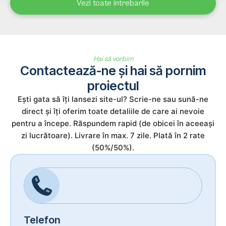
Vezi toate intrebarile
Hai să vorbim
Contactează-ne și hai să pornim
proiectul
Ești gata să îți lansezi site-ul? Scrie-ne sau sună-ne
direct și îți oferim toate detaliile de care ai nevoie
pentru a începe. Răspundem rapid (de obicei în aceeași
zi lucrătoare). Livrare în max. 7 zile. Plată în 2 rate
(50%/50%).
Telefon