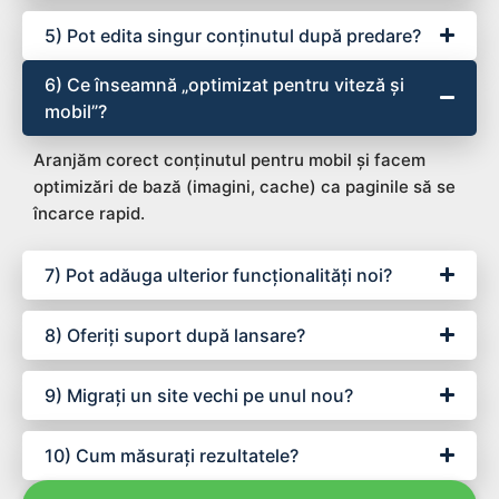
5) Pot edita singur conținutul după predare?
6) Ce înseamnă „optimizat pentru viteză și
mobil”?
Aranjăm corect conținutul pentru mobil și facem
optimizări de bază (imagini, cache) ca paginile să se
încarce rapid.
7) Pot adăuga ulterior funcționalități noi?
8) Oferiți suport după lansare?
9) Migrați un site vechi pe unul nou?
10) Cum măsurați rezultatele?