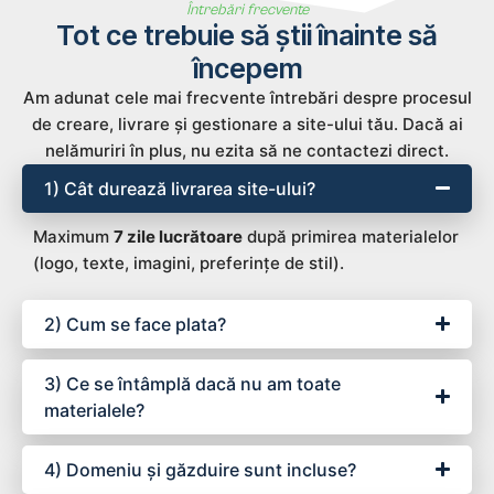
Întrebări frecvente
Tot ce trebuie să știi înainte să
începem
Am adunat cele mai frecvente întrebări despre procesul
de creare, livrare și gestionare a site-ului tău. Dacă ai
nelămuriri în plus, nu ezita să ne contactezi direct.
1) Cât durează livrarea site-ului?
Maximum
7 zile lucrătoare
după primirea materialelor
(logo, texte, imagini, preferințe de stil).
2) Cum se face plata?
3) Ce se întâmplă dacă nu am toate
materialele?
4) Domeniu și găzduire sunt incluse?