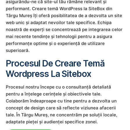
asigurându-ne că site-ul tău rămâne relevant și
performant. Creare temă WordPress la SiteBox din
Târgu Mureș îți oferă posibilitatea de a dezvolta un site
web unic și adaptat nevoilor tale specifice. Echipa
noastră de experți se concentrează pe integrarea celor
mai recente tendințe și tehnologii pentru a asigura
performanțe optime și o experiență de utilizare
superioară.
Procesul De Creare Temă
Wordpress La Sitebox
Procesul nostru începe cu o consultanță detaliată
pentru a înțelege cerințele și obiectivele tale.
Colaborăm îndeaproape cu tine pentru a dezvolta un
concept de design care să reflecte viziunea afacerii
tale. În Târgu Mureș, ne concentrăm pe soluții locale,
adaptate pieței și audienței specifice zonei.