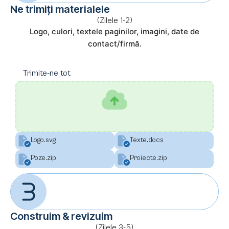
Ne trimiți materialele
(Zilele 1-2)
Logo, culori, textele paginilor, imagini, date de
contact/firmă.
Trimite-ne tot
Logo.svg
Texte.docs
Poze.zip
Proiecte.zip
Construim & revizuim
(Zilele 3-5)