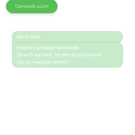
Comandă acum
Bună ziua!
Realizez produse handmade,
Ce ar fi mai bine, un site de prezentare
sau un magazin online?
Bună ziua!
Daca totul se face la comandă,
Vă recomandăm un site de prezentare!