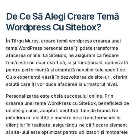
De Ce Să Alegi Creare Temă
Wordpress Cu Sitebox?
În Târgu Mureș, creare temă wordpress crearea unei
teme WordPress personalizate îți poate transforma
afacerea online. La SiteBox, ne asigurăm că fiecare
temă este nu doar estetică, ci și funcțională, optimizată
pentru performanță și adaptată nevoilor tale specifice.
Cu o experiență vastă în dezvoltarea de site-uri, oferim
soluții care îți vor duce afacerea la următorul nivel.
Personalizarea este cheia succesului online. Prin
crearea unei teme WordPress cu SiteBox, beneficiezi de
un design unic, adaptat identității tale de brand. Ne
mândrim cu abilitățile noastre de a transforma ideile
clienților în realitate, asigurându-ne că fiecare element
al site-ului este optimizat pentru utilizatori și motoarele