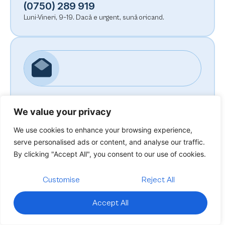
(0750) 289 919
Luni-Vineri, 9–19. Dacă e urgent, sună oricand.
Email
We value your privacy
hello@sitebox.ro
Răspundem rapid. De obicei în primele minute.
We use cookies to enhance your browsing experience,
serve personalised ads or content, and analyse our traffic.
By clicking "Accept All", you consent to our use of cookies.
Customise
Reject All
Accept All
Adresa
București, România