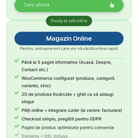
Cere ofertă
Ready te sell online
Magazin Online
Pentru: antreprenori care vor să vândă online rapid.
Până la 5 pagini informative (Acasă, Despre,
Contact etc.)
WooCommerce configurat (produse, categorii,
variante, stoc)
20 de produse încărcate + ghid ca să adaugi
singur
Plăți online + integrare curier (la cerere: facturare)
Checkout simplu, pregătit pentru GDPR
Pagini de produs optimizate pentru conversie
Domeniu + SSL incluse