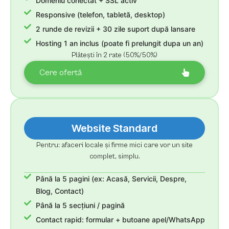
Domeniu conectat + SSL activ
Responsive (telefon, tabletă, desktop)
2 runde de revizii + 30 zile suport după lansare
Hosting 1 an inclus (poate fi prelungit dupa un an)
Plătești în 2 rate (50%/50%)
Cere ofertă
Website Standard
Pentru: afaceri locale și firme mici care vor un site
complet, simplu.
Până la 5 pagini (ex: Acasă, Servicii, Despre,
Blog, Contact)
Până la 5 secțiuni / pagină
Contact rapid: formular + butoane apel/WhatsApp