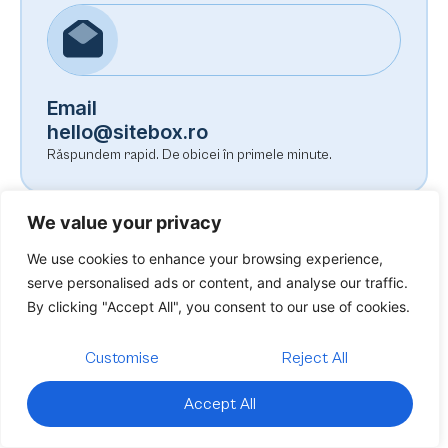
Email
hello@sitebox.ro
Răspundem rapid. De obicei în primele minute.
We value your privacy
We use cookies to enhance your browsing experience,
serve personalised ads or content, and analyse our traffic.
By clicking "Accept All", you consent to our use of cookies.
Adresa
București, România
Customise
Reject All
Lucrăm 100% remote, program flexibil.
Accept All