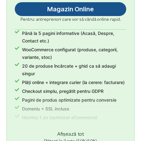
Magazin Online
Pentru: antreprenori care vor să vândă online rapid.
Până la 5 pagini informative (Acasă, Despre,
Contact etc.)
WooCommerce configurat (produse, categorii,
variante, stoc)
20 de produse încărcate + ghid ca să adaugi
singur
Plăți online + integrare curier (la cerere: facturare)
Checkout simplu, pregătit pentru GDPR
Pagini de produs optimizate pentru conversie
Domeniu + SSL incluse
Hosting 1 an (optimizat eCommerce)
3 luni suport post-lansare + revizii nelimitate
Afișează tot