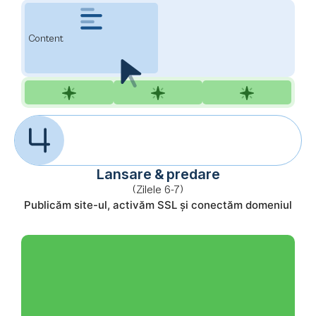
Content
Lansare & predare
(Zilele 6-7)
Publicăm site-ul, activăm SSL și conectăm domeniul