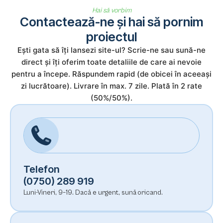
Hai să vorbim
Contactează-ne și hai să pornim
proiectul
Ești gata să îți lansezi site-ul? Scrie-ne sau sună-ne
direct și îți oferim toate detaliile de care ai nevoie
pentru a începe. Răspundem rapid (de obicei în aceeași
zi lucrătoare). Livrare în max. 7 zile. Plată în 2 rate
(50%/50%).
Telefon
(0750) 289 919
Luni-Vineri, 9–19. Dacă e urgent, sună oricand.