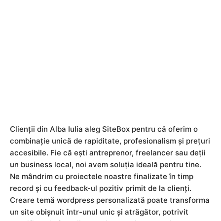
prezentare.
Clienții din Alba Iulia aleg SiteBox pentru că oferim o
combinație unică de rapiditate, profesionalism și prețuri
accesibile. Fie că ești antreprenor, freelancer sau deții
un business local, noi avem soluția ideală pentru tine.
Ne mândrim cu proiectele noastre finalizate în timp
record și cu feedback-ul pozitiv primit de la clienți.
Creare temă wordpress personalizată poate transforma
un site obișnuit într-unul unic și atrăgător, potrivit