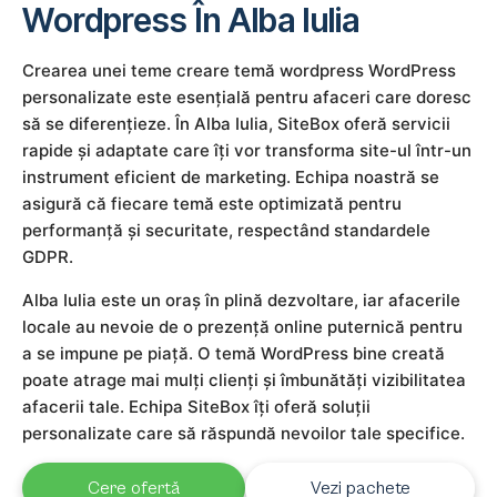
Wordpress În Alba Iulia
Crearea unei teme creare temă wordpress WordPress
personalizate este esențială pentru afaceri care doresc
să se diferențieze. În Alba Iulia, SiteBox oferă servicii
rapide și adaptate care îți vor transforma site-ul într-un
instrument eficient de marketing. Echipa noastră se
asigură că fiecare temă este optimizată pentru
performanță și securitate, respectând standardele
GDPR.
Alba Iulia este un oraș în plină dezvoltare, iar afacerile
locale au nevoie de o prezență online puternică pentru
a se impune pe piață. O temă WordPress bine creată
poate atrage mai mulți clienți și îmbunătăți vizibilitatea
afacerii tale. Echipa SiteBox îți oferă soluții
personalizate care să răspundă nevoilor tale specifice.
Cere ofertă
Vezi pachete