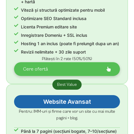
+ hartă
Viteză și structură optimizate pentru mobil
Optimizare SEO Standard inclusa
Licenta Premium editare site
Inregistrare Domeniu + SSL inclus
Hosting 1 an inclus (poate fi prelungit dupa un an)
Revizii nelimitate + 30 zile suport
Plătești în 2 rate (50%/50%)
Cere ofertă
Best Value
Website Avansat
Pentru: IMM-uri și firme care vor un site cu mai multe
pagini + blog.
Până la 7 pagini (secțiuni bogate, 7–10/secțiune)