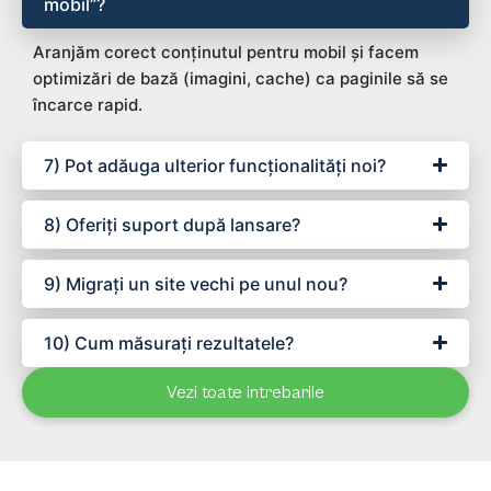
mobil”?
Aranjăm corect conținutul pentru mobil și facem
optimizări de bază (imagini, cache) ca paginile să se
încarce rapid.
7) Pot adăuga ulterior funcționalități noi?
8) Oferiți suport după lansare?
9) Migrați un site vechi pe unul nou?
10) Cum măsurați rezultatele?
Vezi toate intrebarile