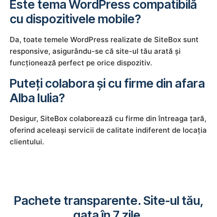
Este tema WordPress compatibilă
cu dispozitivele mobile?
Da, toate temele WordPress realizate de SiteBox sunt
responsive, asigurându-se că site-ul tău arată și
funcționează perfect pe orice dispozitiv.
Puteți colabora și cu firme din afara
Alba Iulia?
Desigur, SiteBox colaborează cu firme din întreaga țară,
oferind aceleași servicii de calitate indiferent de locația
clientului.
Pachete transparente. Site-ul tău,
gata în 7 zile.