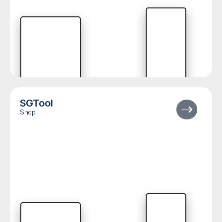
SGTool
Shop