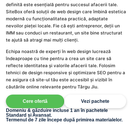
definită este esențială pentru succesul afacerii tale.
SiteBox oferă soluții de web design care îmbină estetica
modernă cu funcționalitatea practică, adaptate
nevoilor pieței locale. Fie că ești antreprenor, deții un
IMM sau conduci un restaurant, un site bine structurat
te ajută să atragi mai mulți clienți.
Echipa noastră de experți în web design lucrează
îndeaproape cu tine pentru a crea un site care să
reflecte identitatea și valorile afacerii tale. Folosim
tehnici de design responsive și optimizare SEO pentru a
ne asigura că site-ul tău este accesibil și vizibil în
căutările online relevante pentru Târgu Jiu.
Cere ofertă
Vezi pachete
Domeniu & găzduire incluse 1 an în pachetele
Standard și Avansat.
Termenul de 7 zile începe după primirea materialelor.