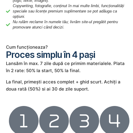
(logo, texte, imagini).
Copywriting, fotografie, conținut în mai multe limbi, funcționalități
speciale sau licențe premium suplimentare se pot adăuga ca
opțiuni.
Nu rulăm reclame în numele tău; livrăm site-ul pregătit pentru
promovare atunci când decizi.
Cum funcționeaza?
Proces simplu în 4 pași
Lansăm în max. 7 zile după ce primim materialele. Plata
în 2 rate: 50% la start, 50% la final.
La final, primești acces complet + ghid scurt. Achiți a
doua rată (50%) si ai 30 de zile suport.