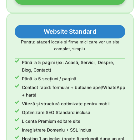
Website Standard
Pentru: afaceri locale și firme mici care vor un site
complet, simplu.
Până la 5 pagini (ex: Acasă, Servicii, Despre,
Blog, Contact)
Până la 5 secțiuni / pagină
Contact rapid: formular + butoane apel/WhatsApp
+ hartă
Viteză și structură optimizate pentru mobil
Optimizare SEO Standard inclusa
Licenta Premium editare site
Inregistrare Domeniu + SSL inclus
Hosting 1 an inclus (poate fi prelungit dupa un an)