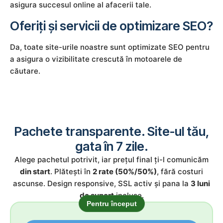
asigura succesul online al afacerii tale.
Oferiți și servicii de optimizare SEO?
Da, toate site-urile noastre sunt optimizate SEO pentru
a asigura o vizibilitate crescută în motoarele de
căutare.
Pachete transparente. Site-ul tău,
gata în 7 zile.
Alege pachetul potrivit, iar prețul final ți-l comunicăm
din start
. Plătești în
2 rate (50%/50%)
, fără costuri
ascunse. Design responsive, SSL activ și pana la
3 luni
de suport
incluse.
Pentru început