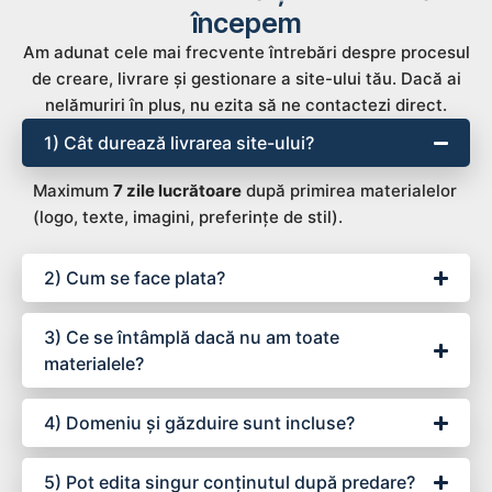
începem
Am adunat cele mai frecvente întrebări despre procesul
de creare, livrare și gestionare a site-ului tău. Dacă ai
nelămuriri în plus, nu ezita să ne contactezi direct.
1) Cât durează livrarea site-ului?
Maximum
7 zile lucrătoare
după primirea materialelor
(logo, texte, imagini, preferințe de stil).
2) Cum se face plata?
3) Ce se întâmplă dacă nu am toate
materialele?
4) Domeniu și găzduire sunt incluse?
5) Pot edita singur conținutul după predare?