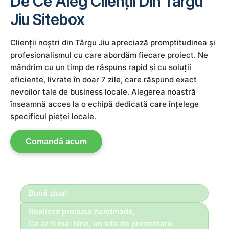
De Ce Aleg Clienții Din Târgu
Jiu Sitebox
Clienții noștri din Târgu Jiu apreciază promptitudinea și
profesionalismul cu care abordăm fiecare proiect. Ne
mândrim cu un timp de răspuns rapid și cu soluții
eficiente, livrate în doar 7 zile, care răspund exact
nevoilor tale de business locale. Alegerea noastră
înseamnă acces la o echipă dedicată care înțelege
specificul pieței locale.
Comandă acum
Bună ziua!
Realizez produse handmade,
Ce ar fi mai bine, un site de prezentare