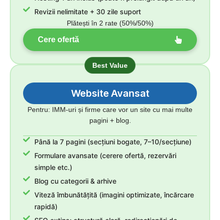
Revizii nelimitate + 30 zile suport
Plătești în 2 rate (50%/50%)
Cere ofertă
Best Value
Website Avansat
Pentru: IMM-uri și firme care vor un site cu mai multe
pagini + blog.
Până la 7 pagini (secțiuni bogate, 7–10/secțiune)
Formulare avansate (cerere ofertă, rezervări
simple etc.)
Blog cu categorii & arhive
Viteză îmbunătățită (imagini optimizate, încărcare
rapidă)