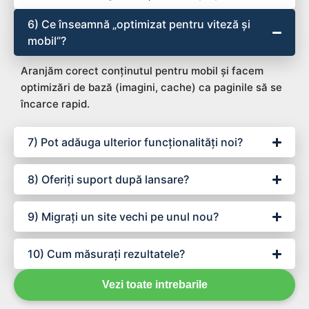
6) Ce înseamnă „optimizat pentru viteză și
mobil”?
Aranjăm corect conținutul pentru mobil și facem
optimizări de bază (imagini, cache) ca paginile să se
încarce rapid.
7) Pot adăuga ulterior funcționalități noi?
8) Oferiți suport după lansare?
9) Migrați un site vechi pe unul nou?
10) Cum măsurați rezultatele?
Vezi toate intrebarile