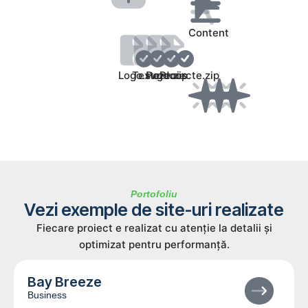
Content
Logo.svg
Texte.docs
Poze.zip
Proiecte.zip
Portofoliu
Vezi exemple de site-uri realizate
Fiecare proiect e realizat cu atenție la detalii și
optimizat pentru performanță.
Bay Breeze
Business