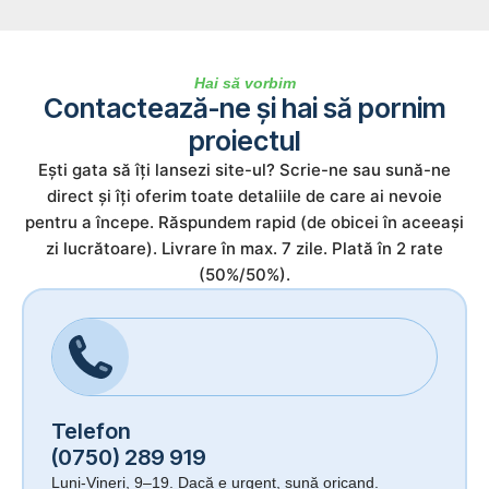
Hai să vorbim
Contactează-ne și hai să pornim
proiectul
Ești gata să îți lansezi site-ul? Scrie-ne sau sună-ne
direct și îți oferim toate detaliile de care ai nevoie
pentru a începe. Răspundem rapid (de obicei în aceeași
zi lucrătoare). Livrare în max. 7 zile. Plată în 2 rate
(50%/50%).
Telefon
(0750) 289 919
Luni-Vineri, 9–19. Dacă e urgent, sună oricand.