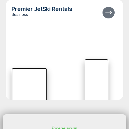
Premier JetSki Rentals
Business
Începe acum