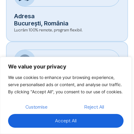
Adresa
București, România
Lucrăm 100% remote, program flexibil.
We value your privacy
We use cookies to enhance your browsing experience,
Disponibilitate
serve personalised ads or content, and analyse our traffic.
Luni – Vineri, 9–19
By clicking "Accept All", you consent to our use of cookies.
Timp mediu de răspuns: 2 ore.
Customise
Reject All
Trimite-ne un mesaj
Accept All
Nu te costă nimic să stăm la o scurtă discuție.