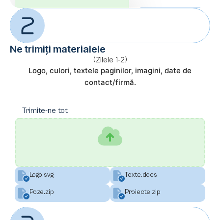
Ne trimiți materialele
(Zilele 1-2)
Logo, culori, textele paginilor, imagini, date de
contact/firmă.
Trimite-ne tot
Logo.svg
Texte.docs
Poze.zip
Proiecte.zip