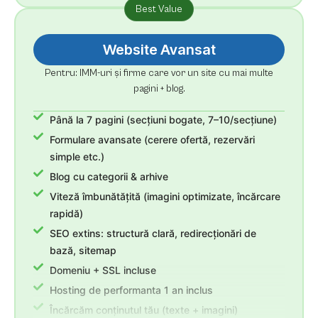
Best Value
Website Avansat
Pentru: IMM-uri și firme care vor un site cu mai multe
pagini + blog.
Până la 7 pagini (secțiuni bogate, 7–10/secțiune)
Formulare avansate (cerere ofertă, rezervări
simple etc.)
Blog cu categorii & arhive
Viteză îmbunătățită (imagini optimizate, încărcare
rapidă)
SEO extins: structură clară, redirecționări de
bază, sitemap
Domeniu + SSL incluse
Hosting de performanta 1 an inclus
Încărcăm conținutul tău (texte + imagini)