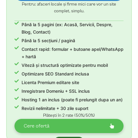
Pentru: afaceri locale și firme mici care vor un site
complet, simplu.
Până la 5 pagini (ex: Acasă, Servicii, Despre,
Blog, Contact)
Până la 5 secțiuni / pagină
Contact rapid: formular + butoane apel/WhatsApp
+ hartă
Viteză și structură optimizate pentru mobil
Optimizare SEO Standard inclusa
Licenta Premium editare site
Inregistrare Domeniu + SSL inclus
Hosting 1 an inclus (poate fi prelungit dupa un an)
Revizii nelimitate + 30 zile suport
Plătești în 2 rate (50%/50%)
Cere ofertă