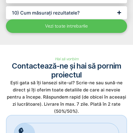
10) Cum măsurați rezultatele?
Vezi toate intrebarile
Hai să vorbim
Contactează-ne și hai să pornim
proiectul
Ești gata să îți lansezi site-ul? Scrie-ne sau sună-ne
direct și îți oferim toate detaliile de care ai nevoie
pentru a începe. Răspundem rapid (de obicei în aceeași
zi lucrătoare). Livrare în max. 7 zile. Plată în 2 rate
(50%/50%).