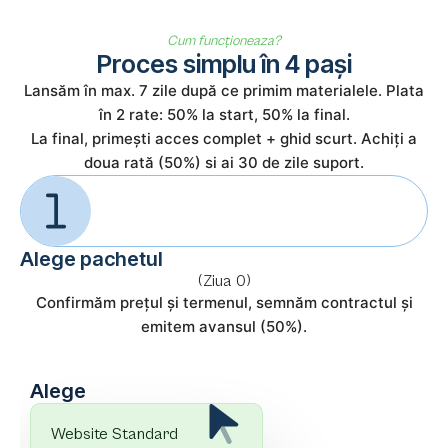
Cum funcționeaza?
Proces simplu în 4 pași
Lansăm în max. 7 zile după ce primim materialele. Plata
în 2 rate: 50% la start, 50% la final.
La final, primești acces complet + ghid scurt. Achiți a
doua rată (50%) si ai 30 de zile suport.
Alege pachetul
(Ziua 0)
Confirmăm prețul și termenul, semnăm contractul și
emitem avansul (50%).
Alege
Website Standard