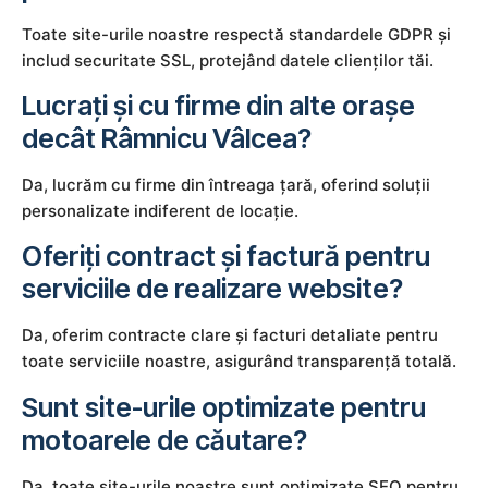
Toate site-urile noastre respectă standardele GDPR și
includ securitate SSL, protejând datele clienților tăi.
Lucrați și cu firme din alte orașe
decât Râmnicu Vâlcea?
Da, lucrăm cu firme din întreaga țară, oferind soluții
personalizate indiferent de locație.
Oferiți contract și factură pentru
serviciile de realizare website?
Da, oferim contracte clare și facturi detaliate pentru
toate serviciile noastre, asigurând transparență totală.
Sunt site-urile optimizate pentru
motoarele de căutare?
Da, toate site-urile noastre sunt optimizate SEO pentru