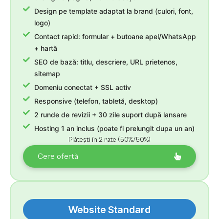
Design pe template adaptat la brand (culori, font,
logo)
Contact rapid: formular + butoane apel/WhatsApp
+ hartă
SEO de bază: titlu, descriere, URL prietenos,
sitemap
Domeniu conectat + SSL activ
Responsive (telefon, tabletă, desktop)
2 runde de revizii + 30 zile suport după lansare
Hosting 1 an inclus (poate fi prelungit dupa un an)
Plătești în 2 rate (50%/50%)
Cere ofertă
Website Standard