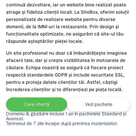
continuă dezvoltare, iar un website bine realizat poate
atrage și fideliza clienții locali. La SiteBox, oferim soluții
personalizate de realizare website pentru diverse
domenii, de la IMM-uri la restaurante. Prin design și
funcționalitate optimizate, ne asigurăm că site-ul tău
răspunde așteptărilor pieței locale.
Un site profesional nu doar că îmbunătățește imaginea
afacerii tale, dar și crește vizibilitatea în motoarele de
căutare. Echipa noastră se asigură că fiecare proiect
respectă standardele GDPR și include securitate SSL,
pentru a proteja datele clienților tăi. Astfel, câștigi
încrederea clienților și te diferențiezi pe piața locală.
Cere ofertă
Vezi pachete
Domeniu & găzduire incluse 1 an în pachetele Standard și
Avansat.
Termenul de 7 zile începe după primirea materialelor.