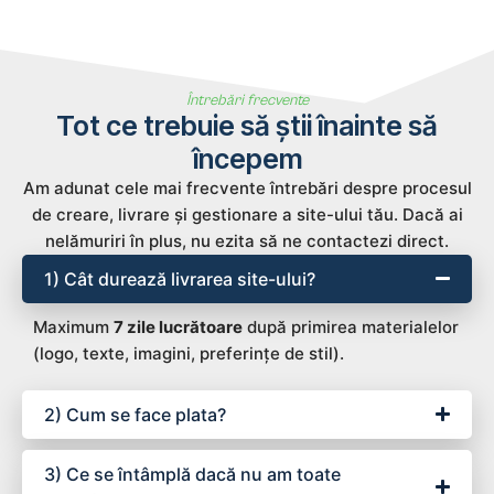
Întrebări frecvente
Tot ce trebuie să știi înainte să
începem
Am adunat cele mai frecvente întrebări despre procesul
de creare, livrare și gestionare a site-ului tău. Dacă ai
nelămuriri în plus, nu ezita să ne contactezi direct.
1) Cât durează livrarea site-ului?
Maximum
7 zile lucrătoare
după primirea materialelor
(logo, texte, imagini, preferințe de stil).
2) Cum se face plata?
3) Ce se întâmplă dacă nu am toate