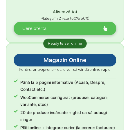
Revizii nelimitate + 30 zile suport
Afișează tot
Plătești în 2 rate (50%/50%)
Cere ofertă
Ready te sell online
Magazin Online
Pentru: antreprenori care vor să vândă online rapid.
Până la 5 pagini informative (Acasă, Despre,
Contact etc.)
WooCommerce configurat (produse, categorii,
variante, stoc)
20 de produse încărcate + ghid ca să adaugi
singur
Plăți online + integrare curier (la cerere: facturare)