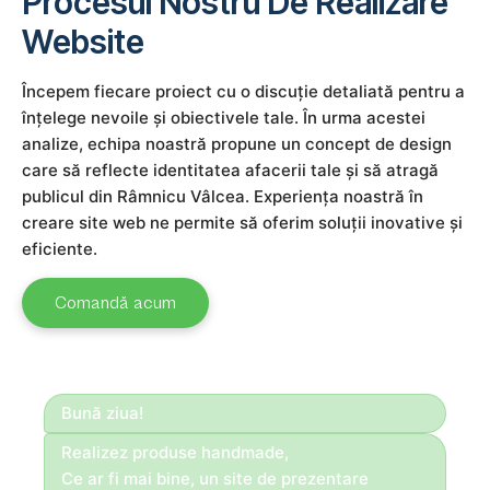
Procesul Nostru De Realizare
Website
Începem fiecare proiect cu o discuție detaliată pentru a
înțelege nevoile și obiectivele tale. În urma acestei
analize, echipa noastră propune un concept de design
care să reflecte identitatea afacerii tale și să atragă
publicul din Râmnicu Vâlcea. Experiența noastră în
creare site web ne permite să oferim soluții inovative și
eficiente.
Comandă acum
Bună ziua!
Realizez produse handmade,
Ce ar fi mai bine, un site de prezentare