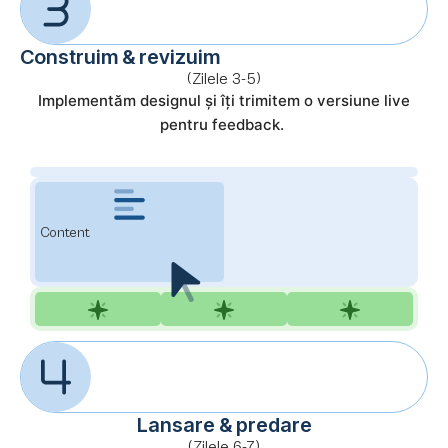
Construim & revizuim
(Zilele 3-5)
Implementăm designul și îți trimitem o versiune live
pentru feedback.
Content
Lansare & predare
(Zilele 6-7)