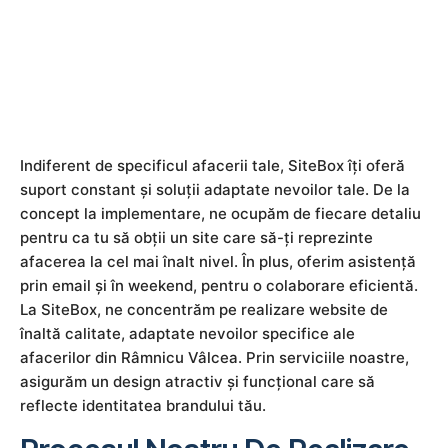
Indiferent de specificul afacerii tale, SiteBox îți oferă
suport constant și soluții adaptate nevoilor tale. De la
concept la implementare, ne ocupăm de fiecare detaliu
pentru ca tu să obții un site care să-ți reprezinte
afacerea la cel mai înalt nivel. În plus, oferim asistență
prin email și în weekend, pentru o colaborare eficientă.
La SiteBox, ne concentrăm pe realizare website de
înaltă calitate, adaptate nevoilor specifice ale
afacerilor din Râmnicu Vâlcea. Prin serviciile noastre,
asigurăm un design atractiv și funcțional care să
reflecte identitatea brandului tău.