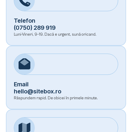
Telefon
(0750) 289 919
Luni-Vineri, 9–19. Dacă e urgent, sună oricand.
Email
hello@sitebox.ro
Răspundem rapid. De obicei în primele minute.