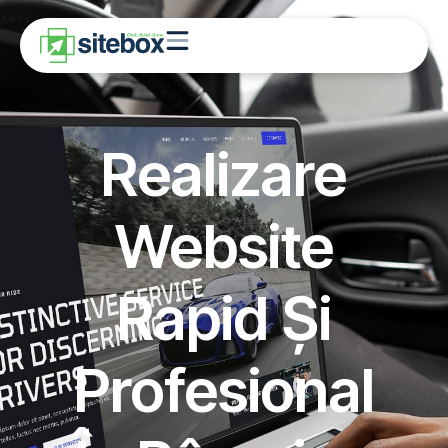
Realizare
Website
Rapid Și
Profesional