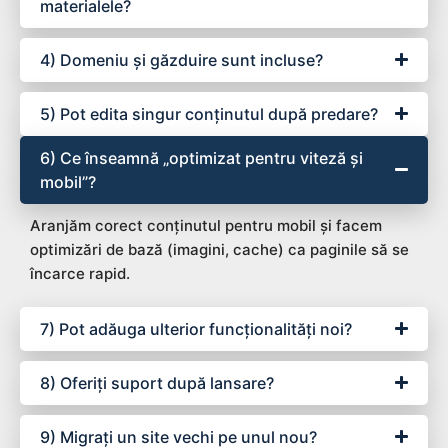
materialele?
4) Domeniu și găzduire sunt incluse?
5) Pot edita singur conținutul după predare?
6) Ce înseamnă „optimizat pentru viteză și
mobil”?
Aranjăm corect conținutul pentru mobil și facem
optimizări de bază (imagini, cache) ca paginile să se
încarce rapid.
7) Pot adăuga ulterior funcționalități noi?
8) Oferiți suport după lansare?
9) Migrați un site vechi pe unul nou?