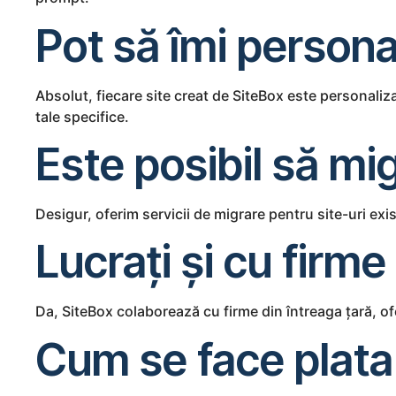
Pot să îmi personal
Absolut, fiecare site creat de SiteBox este personaliz
tale specifice.
Este posibil să mi
Desigur, oferim servicii de migrare pentru site-uri exi
Lucrați și cu firme
Da, SiteBox colaborează cu firme din întreaga țară, ofe
Cum se face plata 