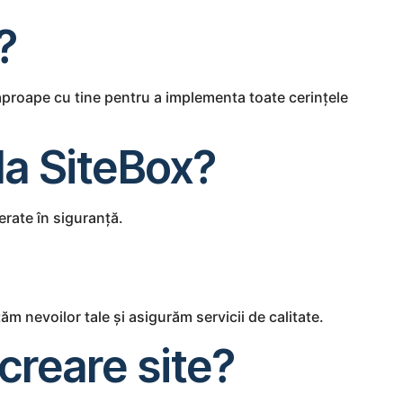
?
eaproape cu tine pentru a implementa toate cerințele
 la SiteBox?
erate în siguranță.
ăm nevoilor tale și asigurăm servicii de calitate.
creare site?