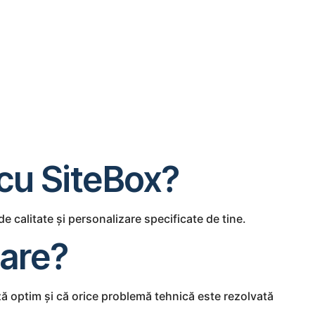
 cu SiteBox?
e calitate și personalizare specificate de tine.
sare?
ă optim și că orice problemă tehnică este rezolvată