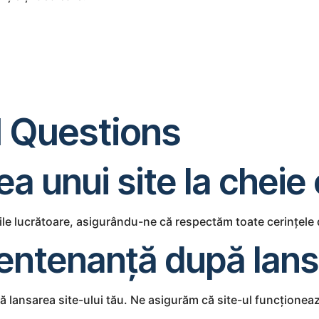
 Questions
a unui site la cheie
ile lucrătoare, asigurându-ne că respectăm toate cerințele d
 mentenanță după lan
lansarea site-ului tău. Ne asigurăm că site-ul funcționeaz