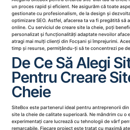
un proces rapid și eficient. Ne asigurăm că toate aspe
gestionate cu profesionalism, de la design și dezvolta
optimizare SEO. Astfel, afacerea ta va fi pregătită să a
online. Cu serviciul de creare site la cheie, poți benef
personalizat și funcționalități adaptate nevoilor aface
atragi mai mulți clienți din Focșani și împrejurimi. Ace
timp și resurse, permițându-ți să te concentrezi pe dez
De Ce Să Alegi Si
Pentru Creare Sit
Cheie
SiteBox este partenerul ideal pentru antreprenorii di
site la cheie de calitate superioară. Ne mândrim cu o 
experimentați care lucrează cu tehnologii de vârf pent
remarcabile. Fiecare proiect este tratat cu maximă ate