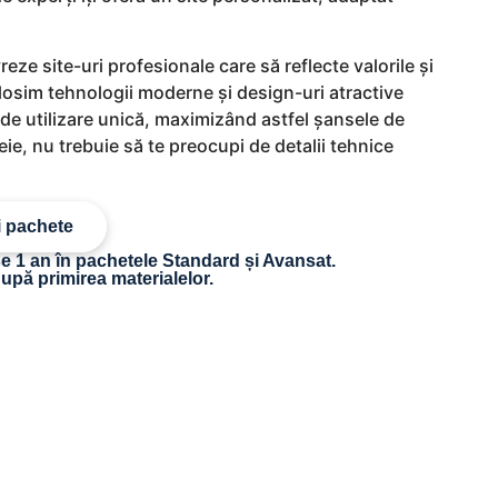
eze site-uri profesionale care să reflecte valorile și
Folosim tehnologii moderne și design-uri atractive
 de utilizare unică, maximizând astfel șansele de
eie, nu trebuie să te preocupi de detalii tehnice
i pachete
 1 an în pachetele Standard și Avansat.
upă primirea materialelor.