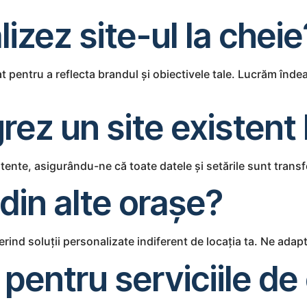
izez site-ul la cheie
at pentru a reflecta brandul și obiectivele tale. Lucrăm înd
grez un site existent
stente, asigurându-ne că toate datele și setările sunt transf
 din alte orașe?
rind soluții personalizate indiferent de locația ta. Ne adapt
pentru serviciile de 