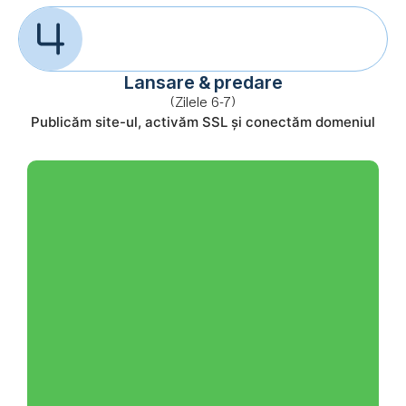
Lansare & predare
(Zilele 6-7)
Publicăm site-ul, activăm SSL și conectăm domeniul