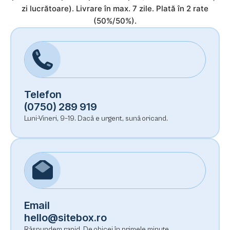
zi lucrătoare). Livrare în max. 7 zile. Plată în 2 rate
(50%/50%).
Telefon
(0750) 289 919
Luni-Vineri, 9–19. Dacă e urgent, sună oricand.
Email
hello@sitebox.ro
Răspundem rapid. De obicei în primele minute.