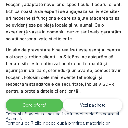
Focșani, adaptate nevoilor și specificului fiecărui client.
Echipa noastră de experți se angajează să livreze site-
uri moderne și funcționale care să ajute afacerea ta să
se evidențieze pe piața locală și nu numai. Cu o
experiență vastă în domeniul dezvoltării web, garantăm
soluții personalizate și eficiente.
Un site de prezentare bine realizat este esențial pentru
a atrage și reține clienți. La SiteBox, ne asigurăm că
fiecare site este optimizat pentru performanță și
ușurință în utilizare, oferindu-ți un avantaj competitiv în
Focșani. Folosim cele mai recente tehnologii și
respectăm standardele de securitate, inclusiv GDPR,
pentru a proteja datele clienților tăi.
Cere ofertă
Vezi pachete
Domeniu & găzduire incluse 1 an în pachetele Standard și
Avansat.
Termenul de 7 zile începe după primirea materialelor.