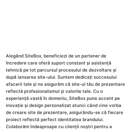
Alegând SiteBox, beneficiezi de un partener de
încredere care oferă suport constant și asistență
tehnică pe tot parcursul procesului de dezvoltare și
după lansarea site-ului. Suntem dedicați succesului
afacerii tale și ne asigurăm că site-ul tău de prezentare
reflectă profesionalismul și valorile tale. Cu o
experiență vastă în domeniu, SiteBox pune accent pe
inovație și design personalizat atunci când vine vorba
de creare site de prezentare, asigurându-se că fiecare
proiect reflectă perfect identitatea brandului.
Colaborăm îndeaproape cu clienții noștri pentru a