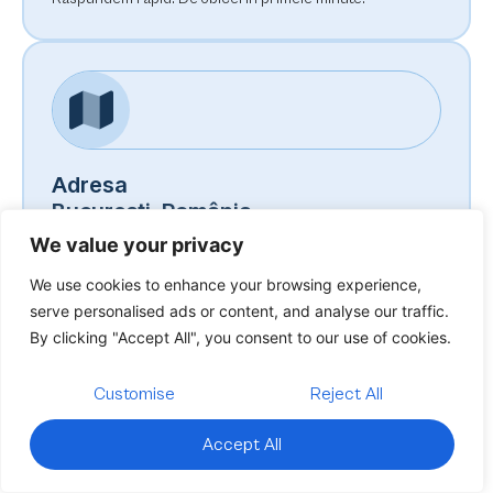
Adresa
București, România
Lucrăm 100% remote, program flexibil.
We value your privacy
We use cookies to enhance your browsing experience,
serve personalised ads or content, and analyse our traffic.
By clicking "Accept All", you consent to our use of cookies.
Customise
Reject All
Disponibilitate
Accept All
Luni – Vineri, 9–19
Timp mediu de răspuns: 2 ore.