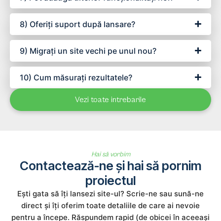
8) Oferiți suport după lansare?
9) Migrați un site vechi pe unul nou?
10) Cum măsurați rezultatele?
Vezi toate intrebarile
Hai să vorbim
Contactează-ne și hai să pornim
proiectul
Ești gata să îți lansezi site-ul? Scrie-ne sau sună-ne
direct și îți oferim toate detaliile de care ai nevoie
pentru a începe. Răspundem rapid (de obicei în aceeași