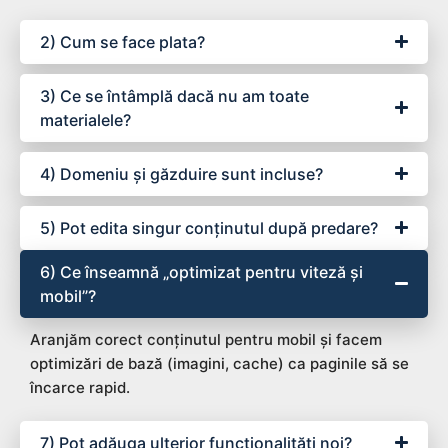
2) Cum se face plata?
3) Ce se întâmplă dacă nu am toate
materialele?
4) Domeniu și găzduire sunt incluse?
5) Pot edita singur conținutul după predare?
6) Ce înseamnă „optimizat pentru viteză și
mobil”?
Aranjăm corect conținutul pentru mobil și facem
optimizări de bază (imagini, cache) ca paginile să se
încarce rapid.
7) Pot adăuga ulterior funcționalități noi?