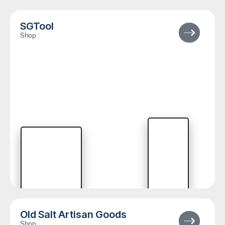
SGTool
Shop
Old Salt Artisan Goods
Shop