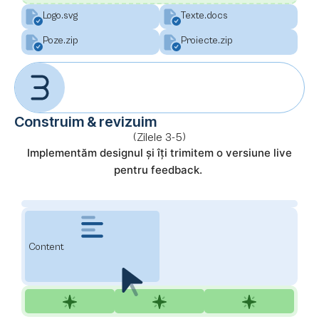
Logo.svg
Texte.docs
Poze.zip
Proiecte.zip
Construim & revizuim
(Zilele 3-5)
Implementăm designul și îți trimitem o versiune live
pentru feedback.
Content