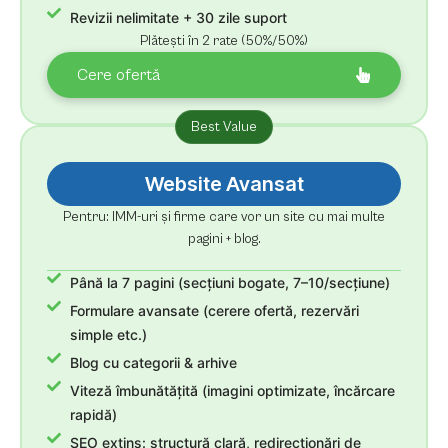
Revizii nelimitate + 30 zile suport
Plătești în 2 rate (50%/50%)
Cere ofertă
Best Value
Website Avansat
Pentru: IMM-uri și firme care vor un site cu mai multe
pagini + blog.
Până la 7 pagini (secțiuni bogate, 7–10/secțiune)
Formulare avansate (cerere ofertă, rezervări
simple etc.)
Blog cu categorii & arhive
Viteză îmbunătățită (imagini optimizate, încărcare
rapidă)
SEO extins: structură clară, redirecționări de