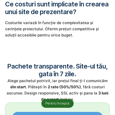
Ce costuri sunt implicate în crearea
unui site de prezentare?
Costurile variază în funcție de complexitatea și
cerințele proiectului. Oferim prețuri competitive și
soluții accesibile pentru orice buget.
Pachete transparente. Site-ul tău,
gata în 7 zile.
Alege pachetul potrivit, iar prețul final ți-l comunicăm
din start
. Plătești în
2 rate (50%/50%)
, fără costuri
ascunse. Design responsive, SSL activ și pana la
3 luni
de suport
incluse.
Pentru început