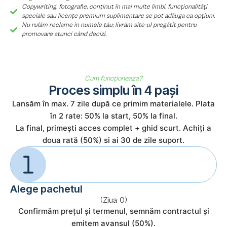
Copywriting, fotografie, conținut în mai multe limbi, funcționalități
speciale sau licențe premium suplimentare se pot adăuga ca opțiuni.
Nu rulăm reclame în numele tău; livrăm site-ul pregătit pentru
promovare atunci când decizi.
Cum funcționeaza?
Proces simplu în 4 pași
Lansăm în max. 7 zile după ce primim materialele. Plata
în 2 rate: 50% la start, 50% la final.
La final, primești acces complet + ghid scurt. Achiți a
doua rată (50%) si ai 30 de zile suport.
Alege pachetul
(Ziua 0)
Confirmăm prețul și termenul, semnăm contractul și
emitem avansul (50%).