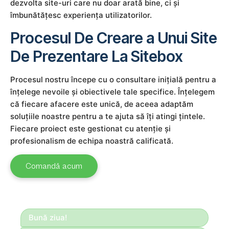
dezvolta site-uri care nu doar arată bine, ci și
îmbunătățesc experiența utilizatorilor.
Procesul De Creare a Unui Site
De Prezentare La Sitebox
Procesul nostru începe cu o consultare inițială pentru a
înțelege nevoile și obiectivele tale specifice. Înțelegem
că fiecare afacere este unică, de aceea adaptăm
soluțiile noastre pentru a te ajuta să îți atingi țintele.
Fiecare proiect este gestionat cu atenție și
profesionalism de echipa noastră calificată.
Comandă acum
Bună ziua!