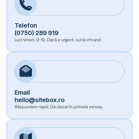
Telefon
(0750) 289 919
Luni-Vineri, 9–19. Dacă e urgent, sună oricand.
Email
hello@sitebox.ro
Răspundem rapid. De obicei în primele minute.