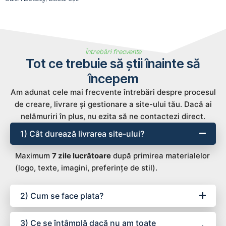
Întrebări frecvente
Tot ce trebuie să știi înainte să
începem
Am adunat cele mai frecvente întrebări despre procesul
de creare, livrare și gestionare a site-ului tău. Dacă ai
nelămuriri în plus, nu ezita să ne contactezi direct.
1) Cât durează livrarea site-ului?
Maximum
7 zile lucrătoare
după primirea materialelor
(logo, texte, imagini, preferințe de stil).
2) Cum se face plata?
3) Ce se întâmplă dacă nu am toate