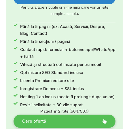
Pentru: afaceri locale și firme mici care vor un site
complet, simplu.
Până la 5 pagini (ex: Acasă, Servicii, Despre,
Blog, Contact)
Până la 5 secțiuni / pagină
Contact rapid: formular + butoane apel/WhatsApp
+ hartă
Viteză și structură optimizate pentru mobil
Optimizare SEO Standard inclusa
Licenta Premium editare site
Inregistrare Domeniu + SSL inclus
Hosting 1 an inclus (poate fi prelungit dupa un an)
Revizii nelimitate + 30 zile suport
Plătești în 2 rate (50%/50%)
Cere ofertă