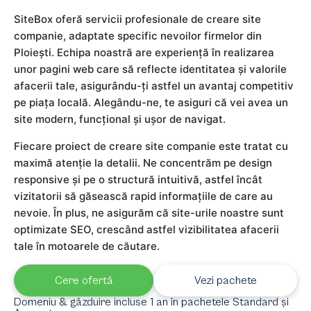
SiteBox oferă servicii profesionale de creare site
companie, adaptate specific nevoilor firmelor din
Ploiești. Echipa noastră are experiență în realizarea
unor pagini web care să reflecte identitatea și valorile
afacerii tale, asigurându-ți astfel un avantaj competitiv
pe piața locală. Alegându-ne, te asiguri că vei avea un
site modern, funcțional și ușor de navigat.
Fiecare proiect de creare site companie este tratat cu
maximă atenție la detalii. Ne concentrăm pe design
responsive și pe o structură intuitivă, astfel încât
vizitatorii să găsească rapid informațiile de care au
nevoie. În plus, ne asigurăm că site-urile noastre sunt
optimizate SEO, crescând astfel vizibilitatea afacerii
tale în motoarele de căutare.
Cere ofertă
Vezi pachete
Domeniu & găzduire incluse 1 an în pachetele Standard și