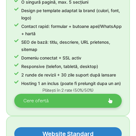
O singură pagină, max. 5 secțiuni
Design pe template adaptat la brand (culori, font,
logo)
Contact rapid: formular + butoane apel/WhatsApp
+ hartă
SEO de bază: titlu, descriere, URL prietenos,
sitemap
Domeniu conectat + SSL activ
Responsive (telefon, tabletă, desktop)
2 runde de revizii + 30 zile suport după lansare
Hosting 1 an inclus (poate fi prelungit dupa un an)
Plătești în 2 rate (50%/50%)
Cere ofertă
Website Standard