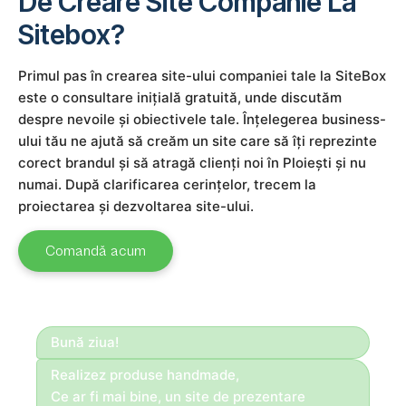
De Creare Site Companie La
Sitebox?
Primul pas în crearea site-ului companiei tale la SiteBox
este o consultare inițială gratuită, unde discutăm
despre nevoile și obiectivele tale. Înțelegerea business-
ului tău ne ajută să creăm un site care să îți reprezinte
corect brandul și să atragă clienți noi în Ploiești și nu
numai. După clarificarea cerințelor, trecem la
proiectarea și dezvoltarea site-ului.
Comandă acum
Bună ziua!
Realizez produse handmade,
Ce ar fi mai bine, un site de prezentare