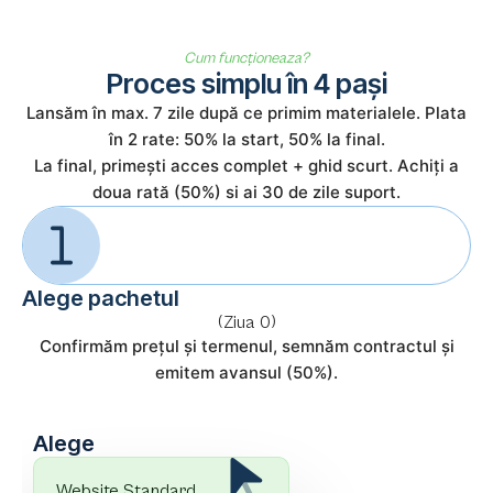
Cum funcționeaza?
Proces simplu în 4 pași
Lansăm în max. 7 zile după ce primim materialele. Plata
în 2 rate: 50% la start, 50% la final.
La final, primești acces complet + ghid scurt. Achiți a
doua rată (50%) si ai 30 de zile suport.
Alege pachetul
(Ziua 0)
Confirmăm prețul și termenul, semnăm contractul și
emitem avansul (50%).
Alege
Website Standard