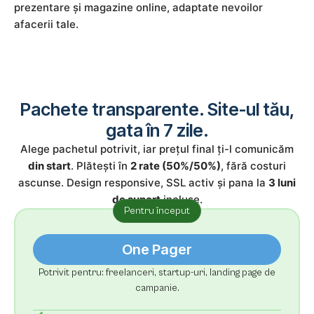
prezentare și magazine online, adaptate nevoilor
afacerii tale.
Pachete transparente. Site-ul tău,
gata în 7 zile.
Alege pachetul potrivit, iar prețul final ți-l comunicăm
din start
. Plătești în
2 rate (50%/50%)
, fără costuri
ascunse. Design responsive, SSL activ și pana la
3 luni
de suport
incluse.
Pentru început
One Pager
Potrivit pentru: freelanceri, startup-uri, landing page de
campanie.