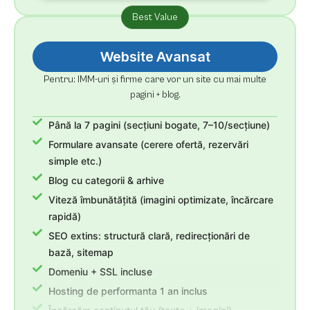
Best Value
Website Avansat
Pentru: IMM-uri și firme care vor un site cu mai multe
pagini + blog.
Până la 7 pagini (secțiuni bogate, 7–10/secțiune)
Formulare avansate (cerere ofertă, rezervări
simple etc.)
Blog cu categorii & arhive
Viteză îmbunătățită (imagini optimizate, încărcare
rapidă)
SEO extins: structură clară, redirecționări de
bază, sitemap
Domeniu + SSL incluse
Hosting de performanta 1 an inclus