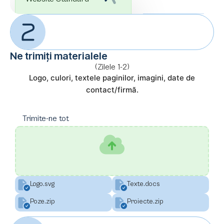
Ne trimiți materialele
(Zilele 1-2)
Logo, culori, textele paginilor, imagini, date de
contact/firmă.
Trimite-ne tot
Logo.svg
Texte.docs
Poze.zip
Proiecte.zip