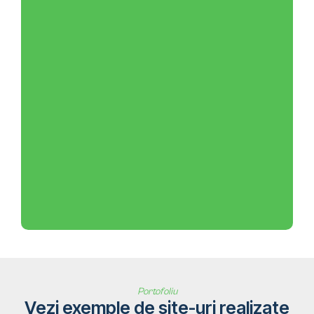
Portofoliu
Vezi exemple de site-uri realizate