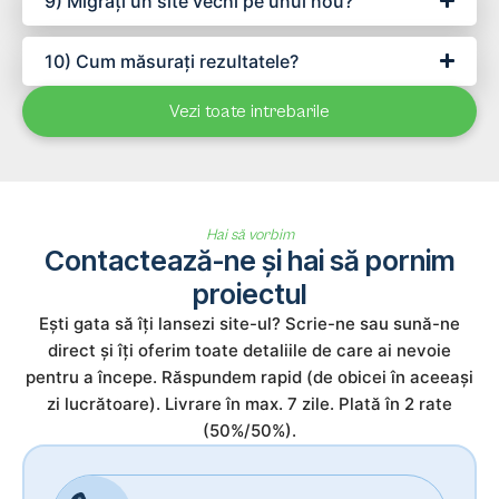
9) Migrați un site vechi pe unul nou?
10) Cum măsurați rezultatele?
Vezi toate intrebarile
Hai să vorbim
Contactează-ne și hai să pornim
proiectul
Ești gata să îți lansezi site-ul? Scrie-ne sau sună-ne
direct și îți oferim toate detaliile de care ai nevoie
pentru a începe. Răspundem rapid (de obicei în aceeași
zi lucrătoare). Livrare în max. 7 zile. Plată în 2 rate
(50%/50%).