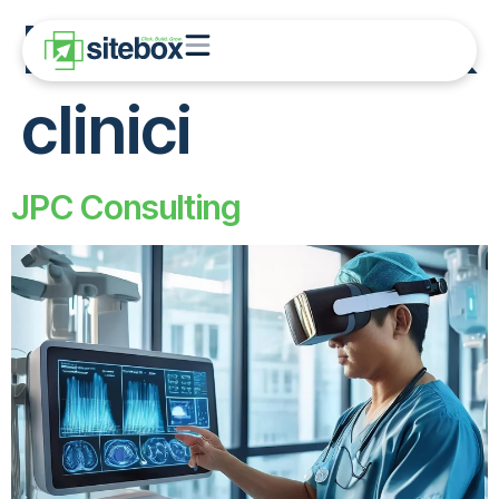
Nisa:
Medical &
clinici
JPC Consulting